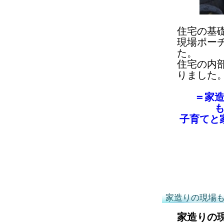
住宅の基
現場ポー
た。
住宅の内
りました
＝家
子育てと
家造りの現場
家造りの