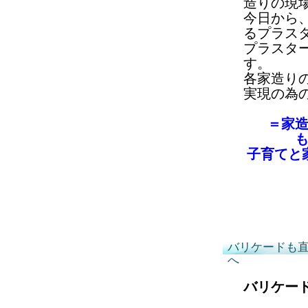
造りの現
今日から
るプラス
プラスタ
す。
各家造り
実現の為
＝家
子育てと
バリケードも
へ
バリケー