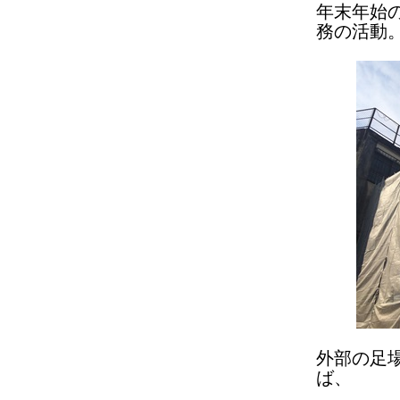
年末年始
務の活動
外部の足
ば、