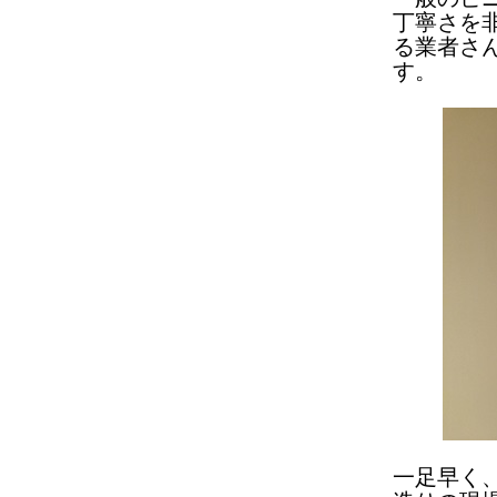
丁寧さを
る業者さ
す。
一足早く