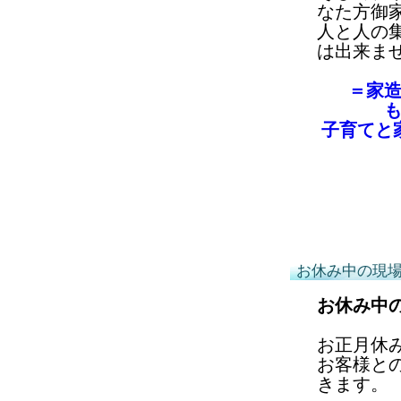
なた方御
人と人の
は出来ま
＝家
子育てと
お休み中の現
お休み中
お正月休
お客様と
きます。