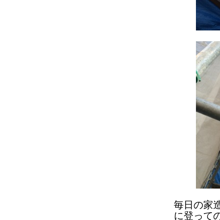
毎日の家
に登って