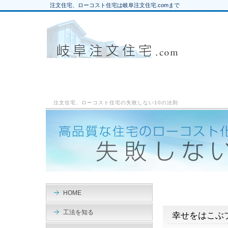
注文住宅、ローコスト住宅は岐阜注文住宅.comまで
注文住宅、ローコスト住宅の失敗しない10の法則
HOME
工法を知る
幸せをはこぶ