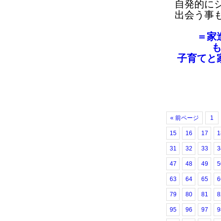
自発的に
出会う事
＝家
子育てと
« 前ページ
1
15
16
17
1
31
32
33
3
47
48
49
5
63
64
65
6
79
80
81
8
95
96
97
9