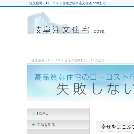
注文住宅、ローコスト住宅は岐阜注文住宅.comまで
注文住宅、ローコスト住宅の失敗しない10の法則
HOME
工法を知る
幸せをはこぶ