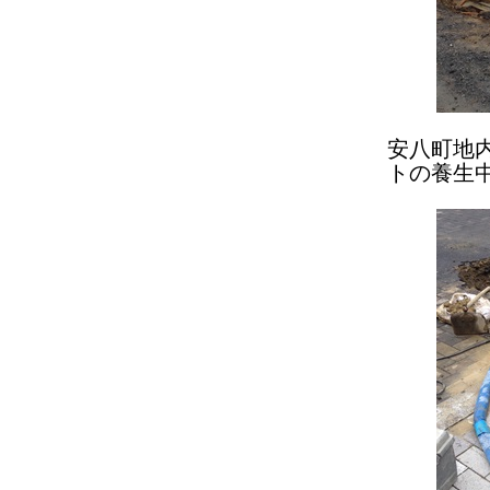
安八町地
トの養生