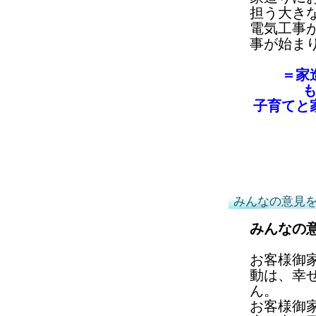
担う大き
電気工事
事が始ま
＝家
子育てと
みんなの意見
みんなの
お客様御
動は、幸
ん。
お客様御