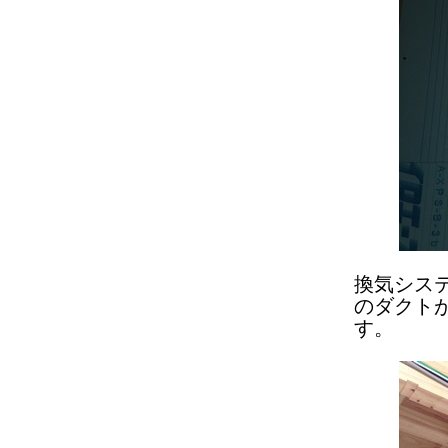
換気シス
のダクト
す。