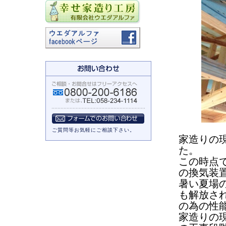
ご質問等お気軽にご相談下さい。
家造りの
た。
この時点
の換気装
暑い夏場
も解放さ
の為の性
家造りの