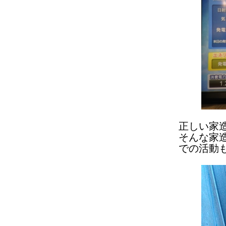
正しい家
そんな家
での活動