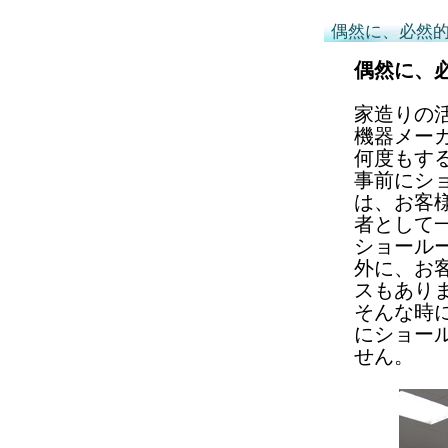
偶然に、必然
偶然に、
家造りの
機器メー
何度もす
事前にシ
は、お客
者として
ショール
外に、お
スもあり
そんな時
にショー
せん。