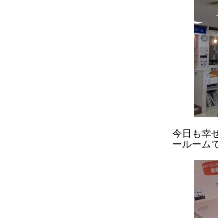
今日も幸
ールーム