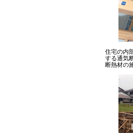
住宅の内
する通気
断熱材の