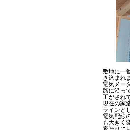
敷地に一
き込まれ
電気メー
路に沿っ
工がされ
現在の家
ラインと
電気配線
も大きく
家造りに