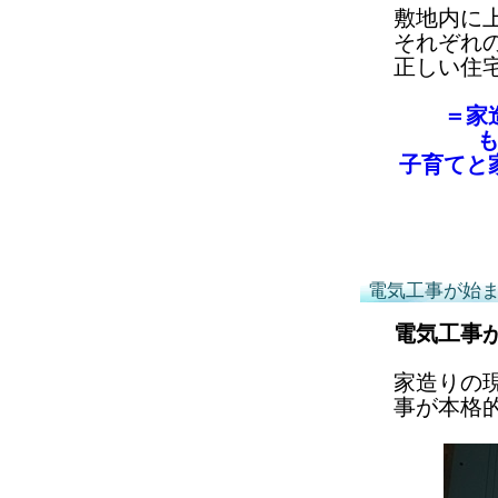
敷地内に
それぞれ
正しい住
＝家
子育てと
電気工事が始
電気工事
家造りの
事が本格