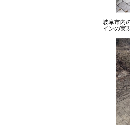
岐阜市内
インの実