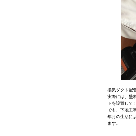
換気ダクト配
実際には、壁
トを設置して
でも、下地工
年月の生活に
ます。