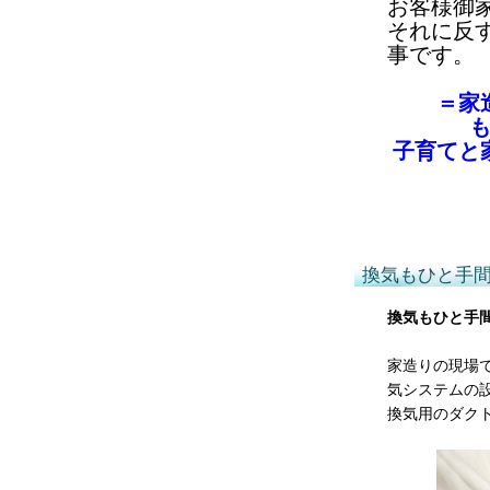
お客様御
それに反
事です。
＝家
子育てと
換気もひと手
換気もひと手
家造りの現場
気システムの
換気用のダク