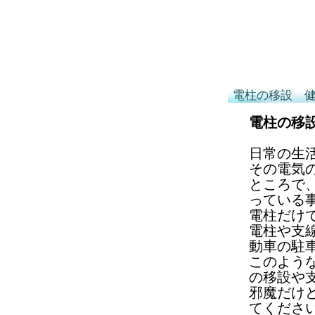
電柱の移設 
電柱の移
日常の生
その電気
ところで
っている
電柱だけ
電柱や支
動車の駐
このよう
の移設や
邪魔だけ
てくださ