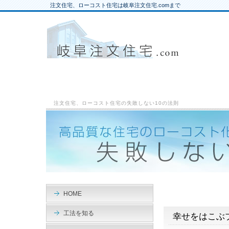
注文住宅、ローコスト住宅は岐阜注文住宅.comまで
注文住宅、ローコスト住宅の失敗しない10の法則
HOME
工法を知る
幸せをはこぶ