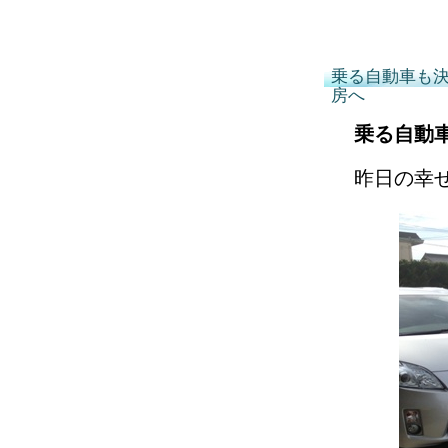
乗る自動車も
房へ
乗る自動
昨日の幸