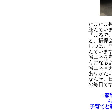
たまたま
並んでい
「まるで
と、損保
じつは、
んでいま
省エネを
うになる
省エネ＝
ありがた
なんせ、
の毎日で
＝家
子育てと