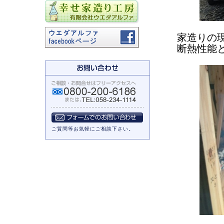
家造りの
断熱性能
ご質問等お気軽にご相談下さい。