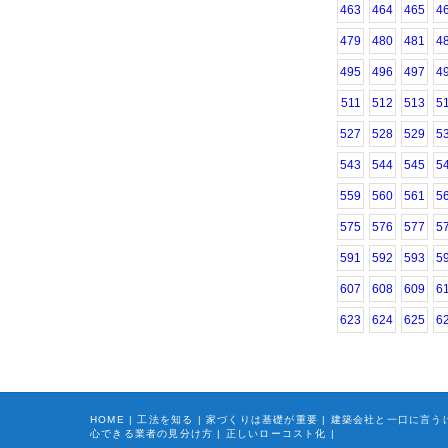
463
464
465
4
479
480
481
4
495
496
497
4
511
512
513
5
527
528
529
5
543
544
545
5
559
560
561
5
575
576
577
5
591
592
593
5
607
608
609
6
623
624
625
6
HOME
|
工法を知る
|
家づくりは基礎が重要
|
建築会社と一口に言う
心できる業者の見分け方
|
正しいローコスト化
|