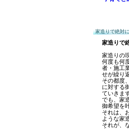
家造りで絶対
家造りで
家造りの
何度も何
者・施工
せが繰り
その都度
に対する
ていきま
でも、家
御希望を
それは、
ような家
それが、