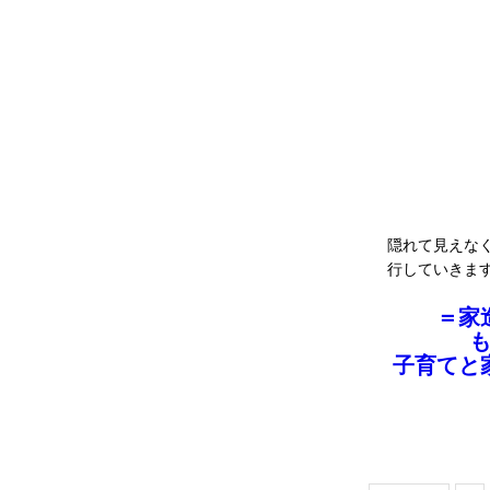
隠れて見えな
行していきま
＝家
子育てと