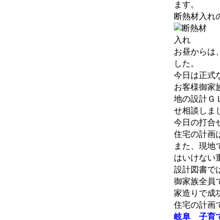
ます。
断熱材入れ
お昼からは
した。
今日は正式
お客様御家
地の設計Ｇ
せ相談しま
今日の打合
住宅の計画
また、現地
はいけない
設計図書で
御家族全員
家造りで成
住宅の計画
岐阜 子育