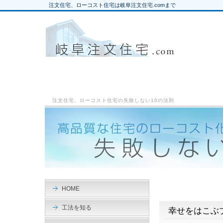
注文住宅、ローコスト住宅は岐阜注文住宅.comまで
注文住宅、ローコスト住宅の失敗しない10の法則
HOME
工法を知る
幸せをはこぶ