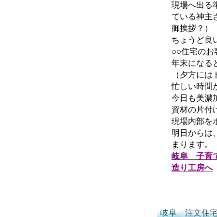
現場へ出る
ている神主
御挨拶？）
ちょうど良
○○住宅の
年末になる
（夕方には
忙しい時間
今日も美濃
資材の片付
現場内部を
明日からは
まります。
岐阜 子育
造り工房へ
岐阜 注文住