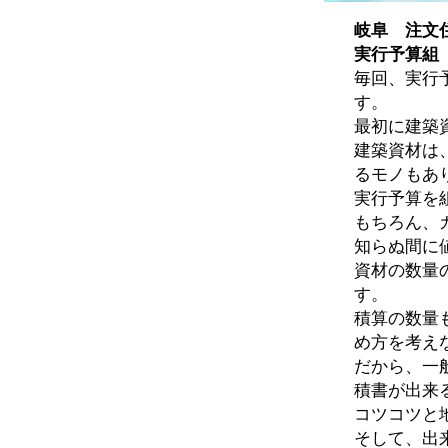
岐阜 注文
実行予算組
毎回、実行
す。
最初に建築
建築資材は
るモノもあ
実行予算を
もちろん、
知らぬ間に
資材の数量
す。
積算の数量
め方を考え
だから、一
積書が出来
コツコツと
そして、出