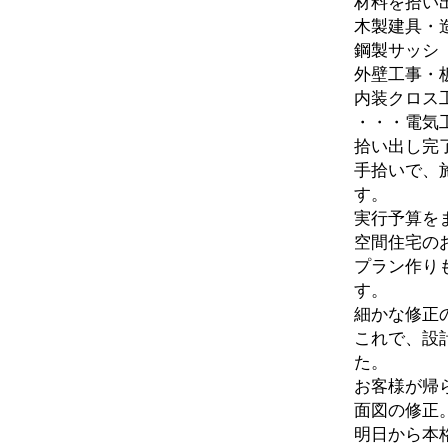
材料を拾い
木製建具・
鋼製サッシ
外壁工事・
内装クロス
・・・電気
拾い出し完
手拾いで、
す。
実行予算を
空間住宅の
プラン作り
す。
細かな修正
これで、設
た。
お客様が帰
面図の修正
明日から本