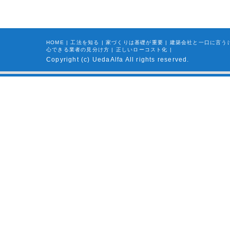
HOME
|
工法を知る
|
家づくりは基礎が重要
|
建築会社と一口に言う
心できる業者の見分け方
|
正しいローコスト化
|
Copyright (c) UedaAlfa All rights reserved.