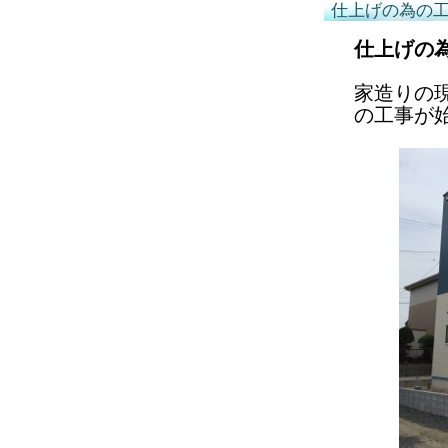
仕上げの為の
仕上げの
家造りの
の工事が