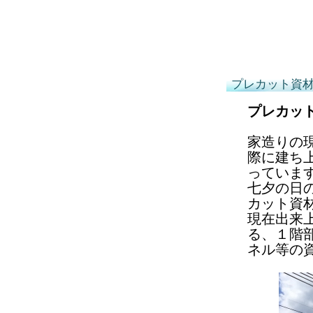
プレカット資
プレカッ
家造りの
際に建ち
っていま
七夕の日
カット資
現在出来
る、１階
ネル等の