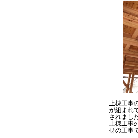
上棟工事
が組まれ
されまし
上棟工事
せの工事