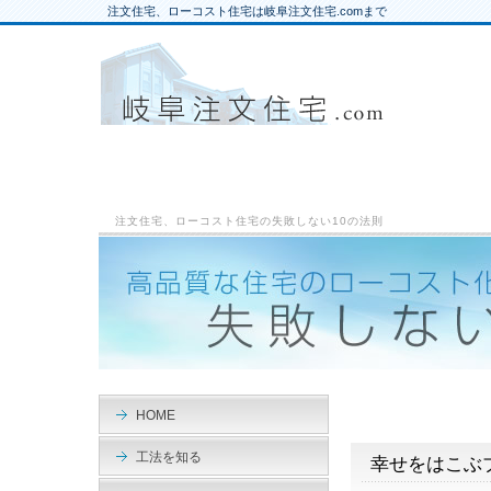
注文住宅、ローコスト住宅は岐阜注文住宅.comまで
注文住宅、ローコスト住宅の失敗しない10の法則
HOME
工法を知る
幸せをはこぶ