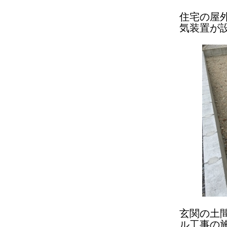
住宅の屋
気装置が
玄関の土
ル工事の