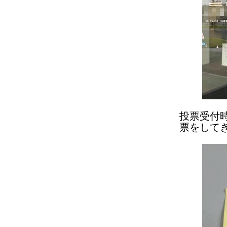
投票受付
票をして