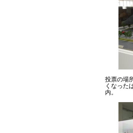
投票の場
くなった
内。