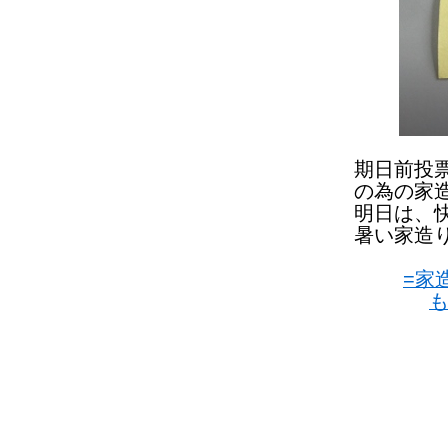
期日前投
の為の家
明日は、
暑い家造
=家