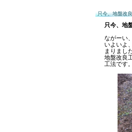
只今、地盤改
只今、地
ながーい
いよいよ
まりまし
地盤改良
工法です