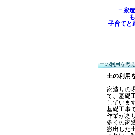
＝家
子育てと
土の利用を考
土の利用
家造りの
て、基礎
していま
基礎工事
作業があ
多くの家
搬出した