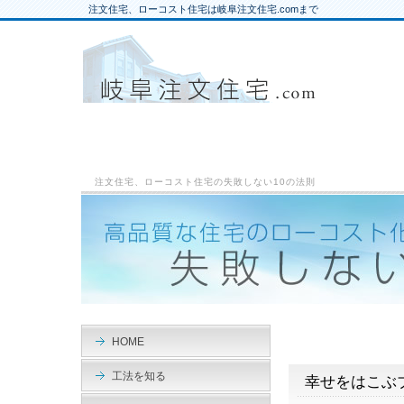
注文住宅、ローコスト住宅は岐阜注文住宅.comまで
注文住宅、ローコスト住宅の失敗しない10の法則
HOME
工法を知る
幸せをはこぶ