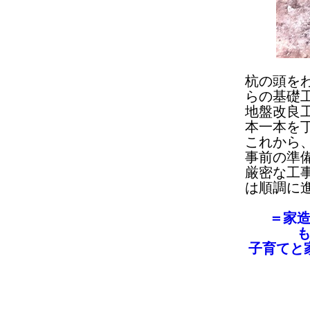
杭の頭を
らの基礎
地盤改良
本一本を
これから
事前の準
厳密な工
は順調に
＝家
子育てと