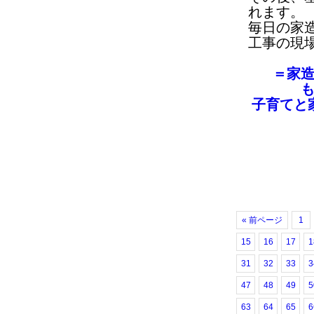
れます。
毎日の家
工事の現
＝家
子育てと
« 前ページ
1
15
16
17
1
31
32
33
3
47
48
49
5
63
64
65
6