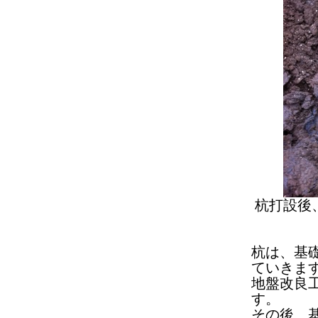
杭打設後
杭は、基
ていきま
地盤改良
す。
その後、