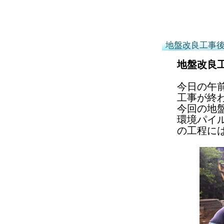
地盤改良工事
地盤改良
今日の午
工事が終
今回の地
環境パイ
の工程に