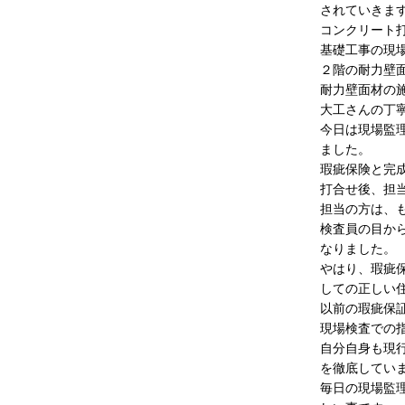
されていきま
コンクリート
基礎工事の現
２階の耐力壁
耐力壁面材の
大工さんの丁
今日は現場監
ました。
瑕疵保険と完
打合せ後、担
担当の方は、
検査員の目か
なりました。
やはり、瑕疵
しての正しい
以前の瑕疵保
現場検査での
自分自身も現
を徹底してい
毎日の現場監