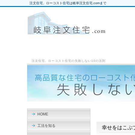
注文住宅、ローコスト住宅は岐阜注文住宅.comまで
注文住宅、ローコスト住宅の失敗しない10の法則
HOME
工法を知る
幸せをはこぶ