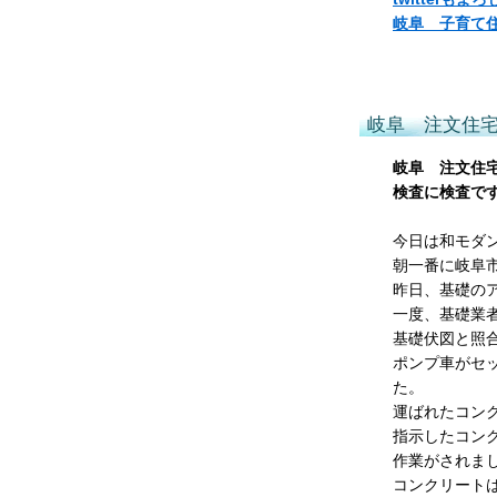
岐阜 子育て
岐阜 注文住
岐阜 注文住
検査に検査で
今日は和モダ
朝一番に岐阜
昨日、基礎の
一度、基礎業
基礎伏図と照
ポンプ車がセ
た。
運ばれたコン
指示したコン
作業がされま
コンクリート