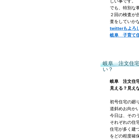
しい事です。
でも、特別な
２回の検査が
査をしていか
twitterも
岐阜 子育て
岐阜 注文住
い？
岐阜 注文住
見える？見え
初号住宅の廻
道斜めお向か
今日は、その
それぞれの住
住宅が多く建
をどの程度確