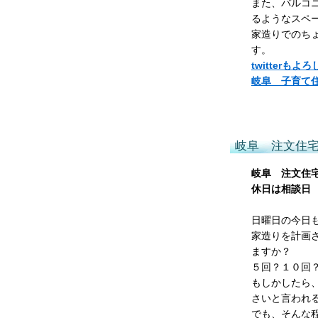
また、バルコ
るようなスペ
家造りでのち
す。
twitterも
岐阜 子育て
岐阜 注文住
岐阜 注文住
休日は相談日
日曜日の今日
家造りを計画
ますか？
５回？１０回
もしかしたら
さいと言われ
でも、そんな