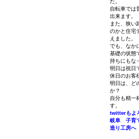
た。
自転車では
出来ます。
また、狭い
のかと住宅
えました。
でも、なか
基礎の状態
持ちにもな
明日は祝日
休日のお客
明日は、ど
か？
自分も精一
す。
twitte
岐阜 子育
造り工房へ