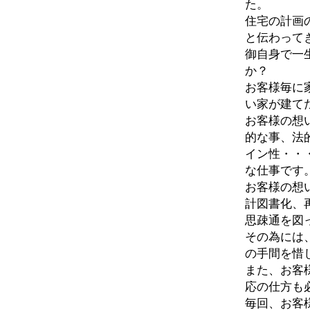
た。
住宅の計画
と伝わって
御自身で一
か？
お客様毎に
い家が建て
お客様の想
的な事、法
イン性・・
な仕事です
お客様の想
計図書化、
思疎通を図
その為には
の手間を惜
また、お客
応の仕方も
毎回、お客