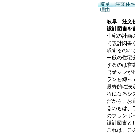
岐阜 注文住
理由
岐阜 注文
設計図書を
住宅の計画
て設計図書
成するのに
一般の住宅
するのは営
営業マンが
ランを練っ
最終的に決
程になるシ
だから、お
るのもは、
のプランボ
設計図書と
これは、こ