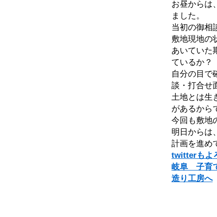
お昼からは
ました。
当初の御相
敷地現地の
あいていた
ているか？
自分の目で
談・打合せ
土地とは生
があるから
今回も敷地
明日からは
計画を進め
twitte
岐阜 子育
造り工房へ