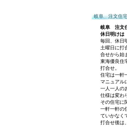
岐阜 注文住
岐阜 注文
休日明けは
毎回、休日
土曜日に打
合せから始
東海優良住
打合せ。
住宅は一軒
マニュアル
一人一人の
仕様は変わ
その住宅に
一軒一軒の
ていかなく
打合せ後は