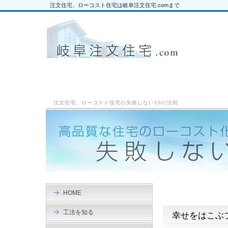
注文住宅、ローコスト住宅は岐阜注文住宅.comまで
注文住宅、ローコスト住宅の失敗しない10の法則
HOME
工法を知る
幸せをはこぶ