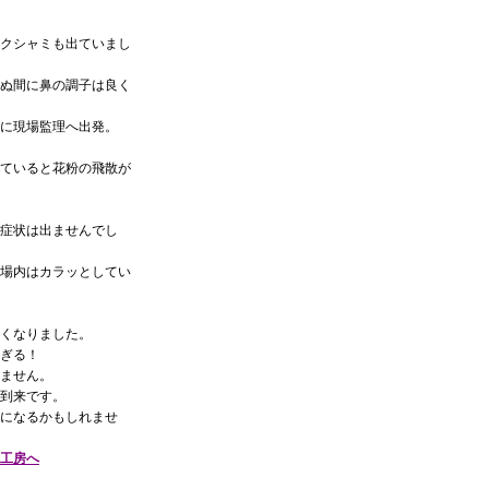
クシャミも出ていまし
ぬ間に鼻の調子は良く
に現場監理へ出発。
ていると花粉の飛散が
症状は出ませんでし
場内はカラッとしてい
くなりました。
ぎる！
ません。
到来です。
になるかもしれませ
工房へ