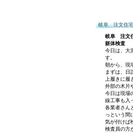
岐阜 注文住
岐阜 注文
躯体検査
今日は、大
す。
朝から、現
まずは、日
上履きに履
外部の木片
今日は現場
線工事も入
各業者さん
っという間
気が付けば
検査員の方