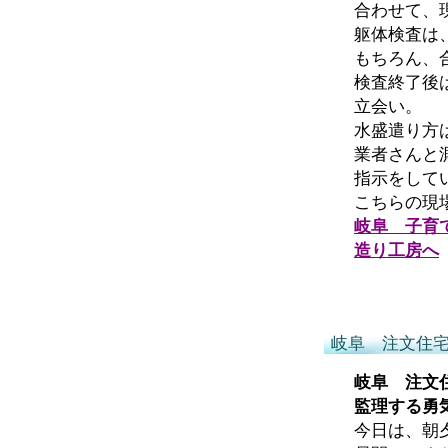
合わせて、
躯体検査は
もちろん、
検査終了後
立会い。
水盛遣り方
業者さんと
指示をして
こちらの現
岐阜 子育
造り工房へ
岐阜 注文住
岐阜 注文
監理する勇
今日は、朝