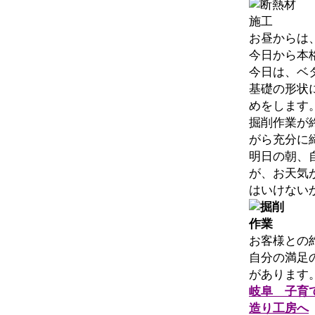
お昼からは
今日から本
今日は、ベ
基礎の形状
めをします
掘削作業が
がら充分に
明日の朝、
が、お天気
はいけない
お客様との
自分の満足
があります
岐阜 子育
造り工房へ