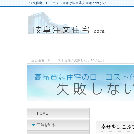
注文住宅、ローコスト住宅は岐阜注文住宅.comまで
注文住宅、ローコスト住宅の失敗しない10の法則
HOME
工法を知る
幸せをはこぶ