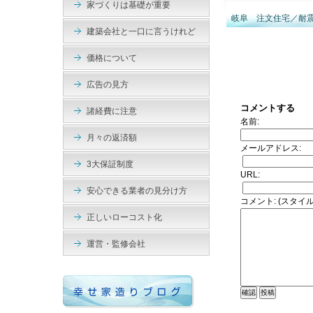
家づくりは基礎が重要
岐阜 注文住宅／耐
建築会社と一口に言うけれど
価格について
広告の見方
コメントする
諸経費に注意
名前:
月々の返済額
メールアドレス:
3大保証制度
URL:
安心できる業者の見分け方
コメント: (スタイ
正しいローコスト化
運営・監修会社